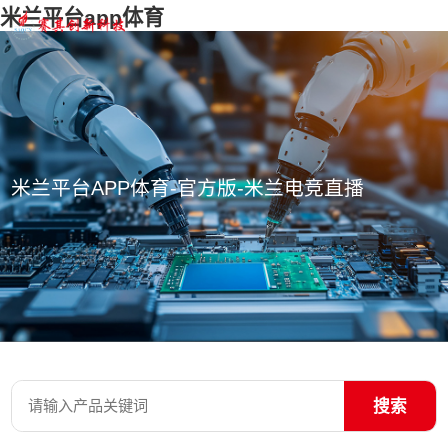
米兰平台app体育
米兰平台APP体育-官方版-米兰电竞直播
搜索