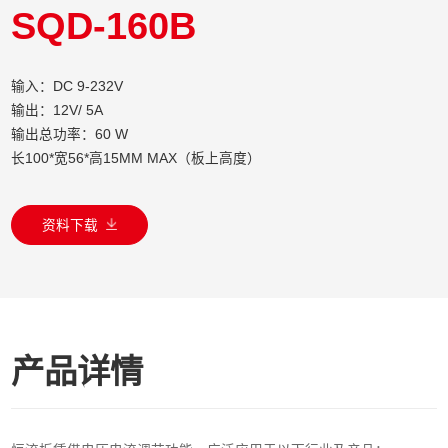
SQD-160B
输入：DC 9-232V
输出：12V/ 5A
输出总功率：60 W
长100*宽56*高15MM MAX（板上高度）
资料下载
产品详情