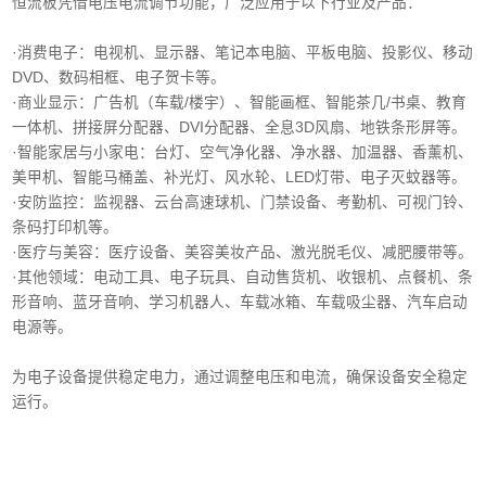
恒流板凭借电压电流调节功能，广泛应用于以下行业及产品：
·消费电子‌：电视机、显示器、笔记本电脑、平板电脑、投影仪、移动
DVD、数码相框、电子贺卡等。
·商业显示‌：广告机（车载/楼宇）、智能画框、智能茶几/书桌、教育
一体机、拼接屏分配器、DVI分配器、全息3D风扇、地铁条形屏等。
·智能家居与小家电‌：台灯、空气净化器、净水器、加温器、香薰机、
美甲机、智能马桶盖、补光灯、风水轮、LED灯带、电子灭蚊器等。
‌·安防监控‌：监视器、云台高速球机、门禁设备、考勤机、可视门铃、
条码打印机等。
·医疗与美容‌：医疗设备、美容美妆产品、激光脱毛仪、减肥腰带等。
‌·其他领域‌：电动工具、电子玩具、自动售货机、收银机、点餐机、条
形音响、蓝牙音响、学习机器人、车载冰箱、车载吸尘器、汽车启动
电源等。
为电子设备提供稳定电力，通过调整电压和电流，确保设备安全稳定
运行。