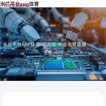
米兰平台app体育
米兰平台APP体育-官方版-米兰电竞直播