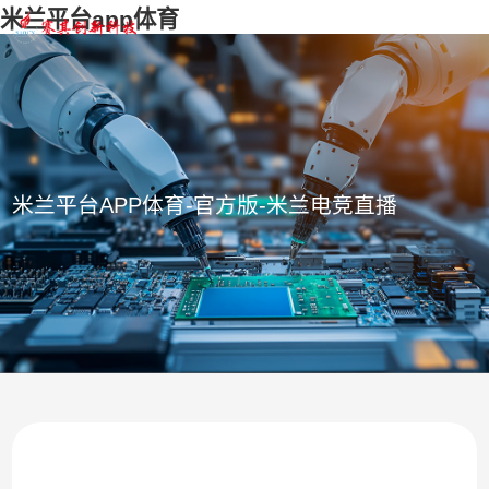
米兰平台app体育
米兰平台APP体育-官方版-米兰电竞直播