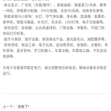
·商业显示‌：广告机（车载/楼宇）、智能画框、智能茶几/书桌、教育
一体机、拼接屏分配器、DVI分配器、全息3D风扇、地铁条形屏等。
·智能家居与小家电‌：台灯、空气净化器、净水器、加温器、香薰机、
美甲机、智能马桶盖、补光灯、风水轮、LED灯带、电子灭蚊器等。
‌·安防监控‌：监视器、云台高速球机、门禁设备、考勤机、可视门铃、
条码打印机等。
·医疗与美容‌：医疗设备、美容美妆产品、激光脱毛仪、减肥腰带等。
‌·其他领域‌：电动工具、电子玩具、自动售货机、收银机、点餐机、条
形音响、蓝牙音响、学习机器人、车载冰箱、车载吸尘器、汽车启动
电源等。
为电子设备提供稳定电力，通过调整电压和电流，确保设备安全稳定
运行。
上一个：
没有了!