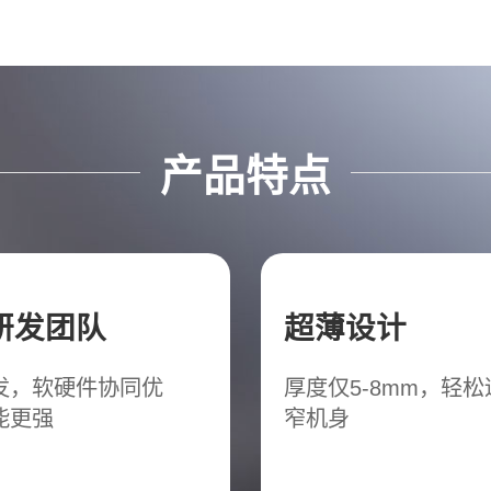
产品特点
研发团队
超薄设计
发，软硬件协同优
厚度仅5-8mm，轻
能更强
窄机身