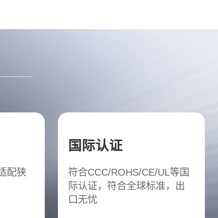
国际认证
松适配狭
符合CCC/ROHS/CE/UL等国
际认证，符合全球标准，出
口无忧