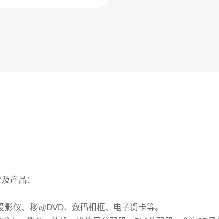
业及产品：
投影仪、移动DVD、数码相框、电子贺卡等。