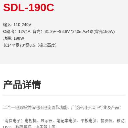
SDL-190C
输入: 110-240V
O输出：12V4A 背光：81.2V～98.6V *240mAx4路(背光150W)
功率: 198W
长144*宽70*高8.5（板上高度）
产品详情
二合一电源板凭借电压电流调节功能，广泛应用于以下行业及产品：
·消费电子‌：电视机、显示器、笔记本电脑、平板电脑、投影仪、移动
DVD、数码相框、电子贺卡等。