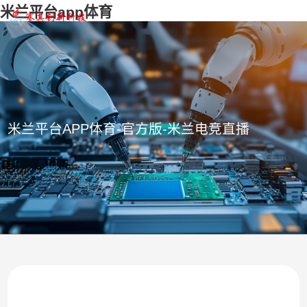
米兰平台app体育
米兰平台APP体育-官方版-米兰电竞直播