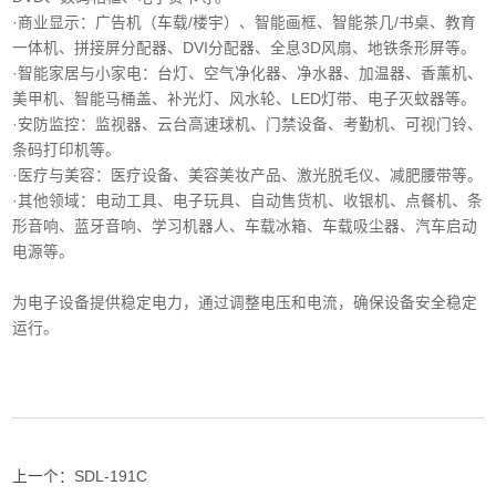
·商业显示‌：广告机（车载/楼宇）、智能画框、智能茶几/书桌、教育
一体机、拼接屏分配器、DVI分配器、全息3D风扇、地铁条形屏等。
·智能家居与小家电‌：台灯、空气净化器、净水器、加温器、香薰机、
美甲机、智能马桶盖、补光灯、风水轮、LED灯带、电子灭蚊器等。
‌·安防监控‌：监视器、云台高速球机、门禁设备、考勤机、可视门铃、
条码打印机等。
·医疗与美容‌：医疗设备、美容美妆产品、激光脱毛仪、减肥腰带等。
‌·其他领域‌：电动工具、电子玩具、自动售货机、收银机、点餐机、条
形音响、蓝牙音响、学习机器人、车载冰箱、车载吸尘器、汽车启动
电源等。
为电子设备提供稳定电力，通过调整电压和电流，确保设备安全稳定
运行。
上一个：
SDL-191C