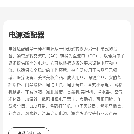
电源适配器
电源适配器是一种将电源从一种形式转换为另一种形式的设
备，通常是将交流电（AC）转换为直流电（DC），以便为电子
设备提供所需的电力。它可以根据设备的要求调整电压和电
流，以确保安全稳定的工作环境。被广泛应用于液晶显示领
域、医疗设备、美容美妆产品、成人用品、保健产品、安防监
控设备、门禁设备、电动工具、电子玩具、各式小家电 、网格
机顶盒、车载冰箱、减肥腰带、香薰机,美甲机、净水器、空气
净化器、加温器、数码相框电子贺卡、考勤机、可视门铃、车
载吸尘器、LED灯带、条码打印机、电子灭蚊器、智能马桶盖、
补光灯、风水轮、汽车启动电源、激光脱毛仪等行业及产品.
联系我们