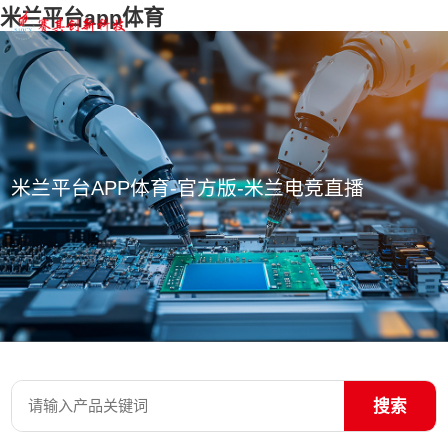
米兰平台app体育
米兰平台APP体育-官方版-米兰电竞直播
搜索