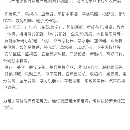
二合一电源板凭借电压电流调节功能，广泛应用于以下行业及产品：
·消费电子‌：电视机、显示器、笔记本电脑、平板电脑、投影仪、移动
DVD、数码相框、电子贺卡等。
·商业显示‌：广告机（车载/楼宇）、智能画框、智能茶几/书桌、教育
一体机、拼接屏分配器、DVI分配器、全息3D风扇、地铁条形屏等。
·智能家居与小家电‌：台灯、空气净化器、净水器、加温器、香薰机、
美甲机、智能马桶盖、补光灯、风水轮、LED灯带、电子灭蚊器等。
‌·安防监控‌：监视器、云台高速球机、门禁设备、考勤机、可视门铃、
条码打印机等。
·医疗与美容‌：医疗设备、美容美妆产品、激光脱毛仪、减肥腰带等。
‌·其他领域‌：电动工具、电子玩具、自动售货机、收银机、点餐机、条
形音响、蓝牙音响、学习机器人、车载冰箱、车载吸尘器、汽车启动
电源等。
为电子设备提供稳定电力，通过调整电压和电流，确保设备安全稳定
运行。