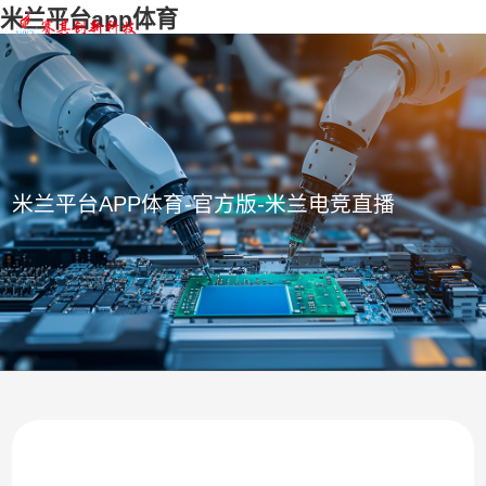
米兰平台app体育
米兰平台APP体育-官方版-米兰电竞直播