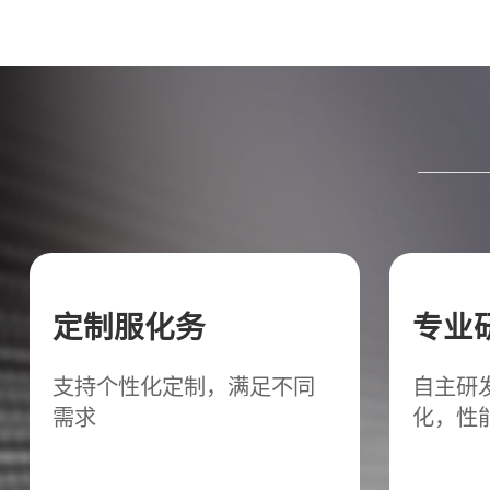
定制服化务
专业
支持个性化定制，满足不同
自主研
需求
化，性