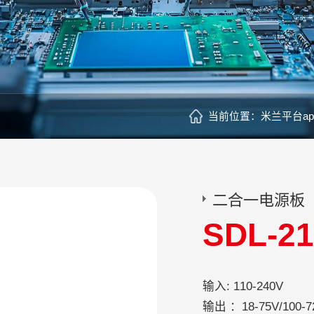
当前位置：
米兰平台ap
二合一电源板
SDL-2
输入: 
输出 ：18-75V/100-