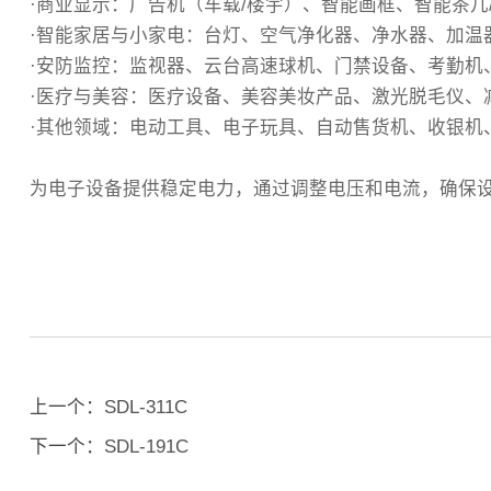
·商业显示‌：广告机（车载/楼宇）、智能画框、智能茶
·智能家居与小家电‌：台灯、空气净化器、净水器、加
‌·安防监控‌：监视器、云台高速球机、门禁设备、考勤
·医疗与美容‌：医疗设备、美容美妆产品、激光脱毛仪、
‌·其他领域‌：电动工具、电子玩具、自动售货机、收
为电子设备提供稳定电力，通过调整电压和电流，确保
上一个：
SDL-311C
下一个：
SDL-191C