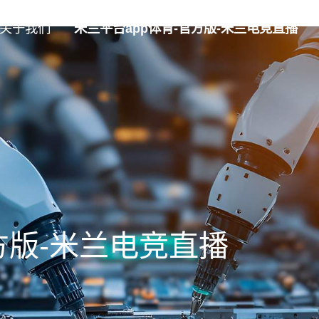
关于我们
米兰平台app体育-官方版-米兰电竞直播
方版-米兰电竞直播