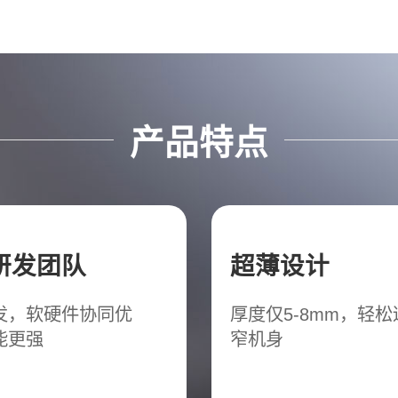
产品特点
研发团队
超薄设计
发，软硬件协同优
厚度仅5-8mm，轻
能更强
窄机身