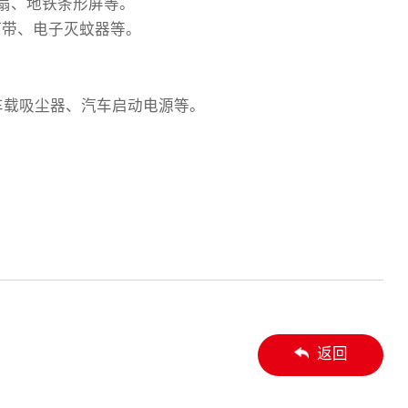
风扇、地铁条形屏等。
灯带、电子灭蚊器等。
车载吸尘器、汽车启动电源等。
返回