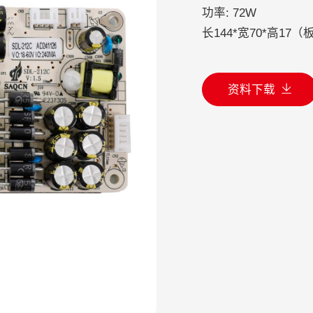
功率: 72W
长144*宽70*高17
资料下载