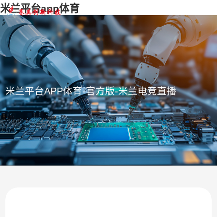
米兰平台app体育
米兰平台APP体育-官方版-米兰电竞直播