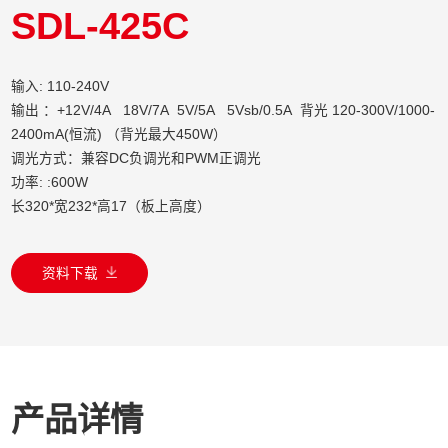
SDL-425C
输入: 110-240V
输出 ：+12V/4A 18V/7A 5V/5A 5Vsb/0.5A 背光 120-300V/1000-
2400mA(恒流) （背光最大450W）
调光方式：兼容DC负调光和PWM正调光
功率: :600W
长320*宽232*高17（板上高度）
资料下载
产品详情