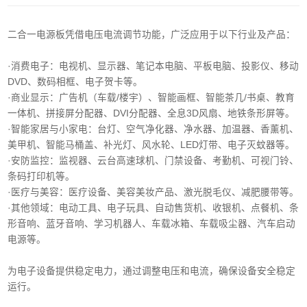
二合一电源板凭借电压电流调节功能，广泛应用于以下行业及产品：
·消费电子‌：电视机、显示器、笔记本电脑、平板电脑、投影仪、移动
DVD、数码相框、电子贺卡等。
·商业显示‌：广告机（车载/楼宇）、智能画框、智能茶几/书桌、教育
一体机、拼接屏分配器、DVI分配器、全息3D风扇、地铁条形屏等。
·智能家居与小家电‌：台灯、空气净化器、净水器、加温器、香薰机、
美甲机、智能马桶盖、补光灯、风水轮、LED灯带、电子灭蚊器等。
‌·安防监控‌：监视器、云台高速球机、门禁设备、考勤机、可视门铃、
条码打印机等。
·医疗与美容‌：医疗设备、美容美妆产品、激光脱毛仪、减肥腰带等。
‌·其他领域‌：电动工具、电子玩具、自动售货机、收银机、点餐机、条
形音响、蓝牙音响、学习机器人、车载冰箱、车载吸尘器、汽车启动
电源等。
为电子设备提供稳定电力，通过调整电压和电流，确保设备安全稳定
运行。