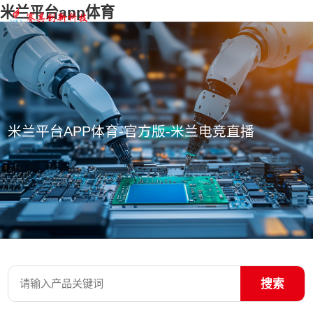
米兰平台app体育
米兰平台APP体育-官方版-米兰电竞直播
搜索