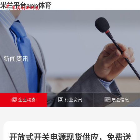
米兰平台app体育
新闻资讯
企业动态
行业资讯
展会信息
开放式开关电源现货供应，免费送